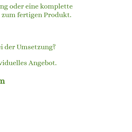
ung oder eine komplette
s zum fertigen Produkt.
bei der Umsetzung?
viduelles Angebot.
am