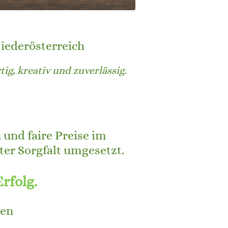
iederösterreich
g, kreativ und zuverlässig.
 und faire Preise im
ter Sorgfalt umgesetzt.
Erfolg.
men