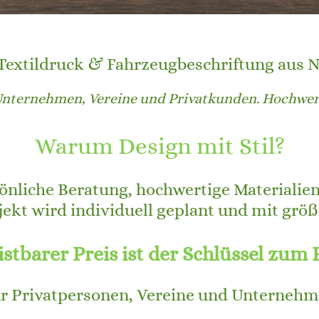
Textildruck & Fahrzeugbeschriftung aus N
Unternehmen, Vereine und Privatkunden. Hochwerti
Warum Design mit Stil?
önliche Beratung, hochwertige Materialien
jekt wird individuell geplant und mit größ
istbarer Preis ist der Schlüssel zum 
r Privatpersonen, Vereine und Unterneh