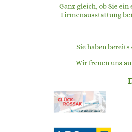
Ganz gleich, ob Sie ei
Firmenausstattung benö
Sie haben bereits
Wir freuen uns au
D