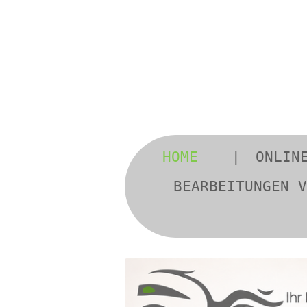
Zum
Hauptinhalt
springen
HOME
ONLIN
BEARBEITUNGEN V