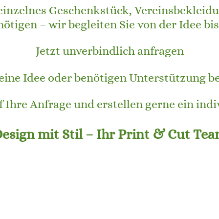
n einzelnes Geschenkstück, Vereinsbekleid
tigen – wir begleiten Sie von der Idee bi
Jetzt unverbindlich anfragen
 eine Idee oder benötigen Unterstützung 
f Ihre Anfrage und erstellen gerne ein indi
esign mit Stil – Ihr Print & Cut Te